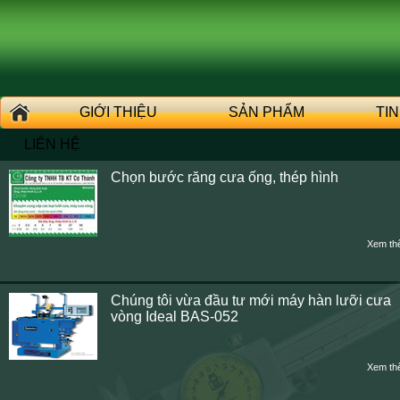
GIỚI THIỆU
SẢN PHẨM
TI
LIÊN HỆ
Chọn bước răng cưa ống, thép hình
Xem th
Chúng tôi vừa đầu tư mới máy hàn lưỡi cưa
vòng Ideal BAS-052
Xem th