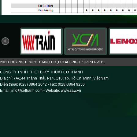
2011 COPYRIGHT © CO THANH CO.,LTD ALL RIGHTS RESERVED.
CÔNG TY TNHH THIẾT BỊ KỸ THUẬT CƠ THÀNH
Địa chỉ: 7A/144 Thành Thái, P14, Q10, Tp. Hồ Chí Minh, Việt Nam
Điện thoại: (028) 3864 2042 - Fax: (028)3864 9256
Email: info@cothanh.com - Website:
www.saw.vn