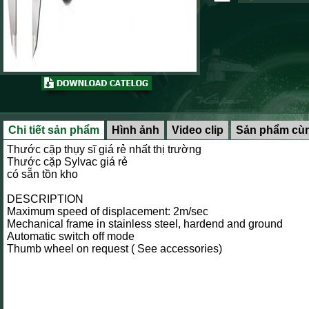
Chi tiết sản phẩm
Hình ảnh
Video clip
Sản phẩm cùn
Thước cặp thụy sĩ giá rẻ nhất thị trường
Thước cặp Sylvac giá rẻ
có sẵn tồn kho
DESCRIPTION
Maximum speed of displacement: 2m/sec
Mechanical frame in stainless steel, hardend and ground
Automatic switch off mode
Thumb wheel on request ( See accessories)