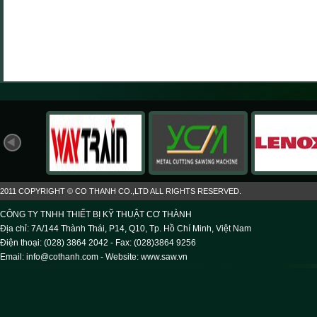
2011 COPYRIGHT © CO THANH CO.,LTD ALL RIGHTS RESERVED.
CÔNG TY TNHH THIẾT BỊ KỸ THUẬT CƠ THÀNH
Địa chỉ: 7A/144 Thành Thái, P14, Q10, Tp. Hồ Chí Minh, Việt Nam
Điện thoại: (028) 3864 2042 - Fax: (028)3864 9256
Email: info@cothanh.com - Website:
www.saw.vn