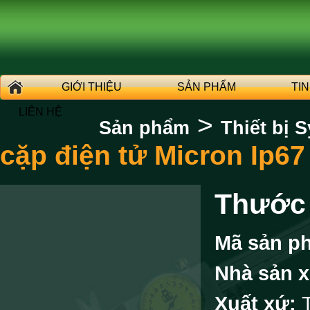
GIỚI THIỆU
SẢN PHẨM
TI
LIÊN HỆ
>
Sản phẩm
Thiết bị S
cặp điện tử Micron Ip67
Thước 
Mã sản p
Nhà sản x
Xuất xứ: