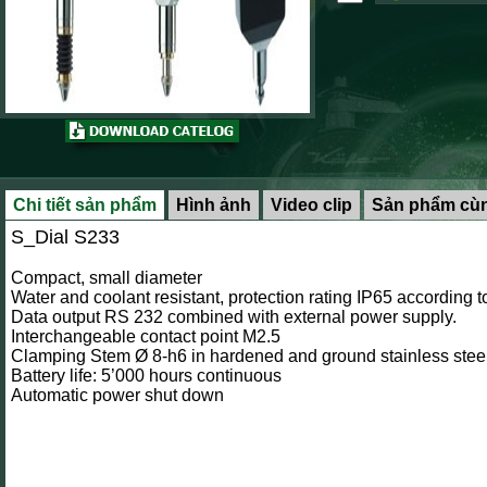
Chi tiết sản phẩm
Hình ảnh
Video clip
Sản phẩm cùn
S_Dial S233
Compact, small diameter
Water and coolant resistant, protection rating IP65 according 
Data output RS 232 combined with external power supply.
Interchangeable contact point M2.5
Clamping Stem Ø 8-h6 in hardened and ground stainless steel
Battery life: 5’000 hours continuous
Automatic power shut down