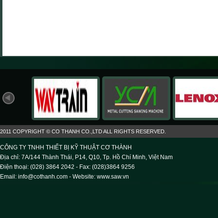
2011 COPYRIGHT © CO THANH CO.,LTD ALL RIGHTS RESERVED.
CÔNG TY TNHH THIẾT BỊ KỸ THUẬT CƠ THÀNH
Địa chỉ: 7A/144 Thành Thái, P14, Q10, Tp. Hồ Chí Minh, Việt Nam
Điện thoại: (028) 3864 2042 - Fax: (028)3864 9256
Email: info@cothanh.com - Website:
www.saw.vn