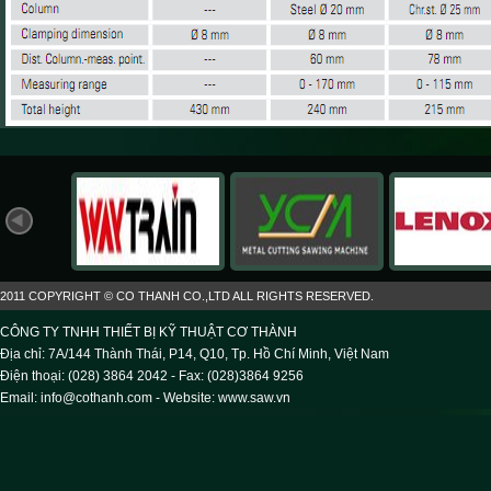
2011 COPYRIGHT © CO THANH CO.,LTD ALL RIGHTS RESERVED.
CÔNG TY TNHH THIẾT BỊ KỸ THUẬT CƠ THÀNH
Địa chỉ: 7A/144 Thành Thái, P14, Q10, Tp. Hồ Chí Minh, Việt Nam
Điện thoại: (028) 3864 2042 - Fax: (028)3864 9256
Email: info@cothanh.com - Website:
www.saw.vn