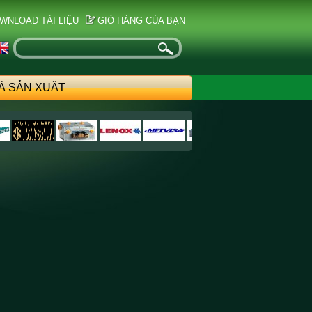
WNLOAD TÀI LIỆU
GIỎ HÀNG CỦA BẠN
À SẢN XUẤT