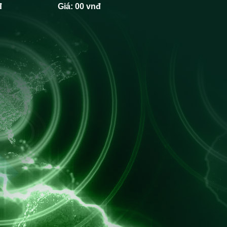
đ
Giá:
00 vnđ