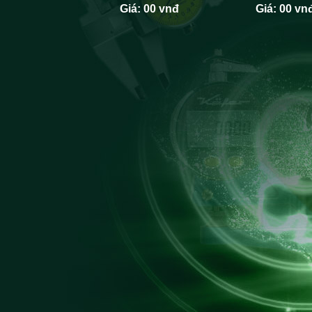
Giá:
00 vnđ
Giá:
00 vn