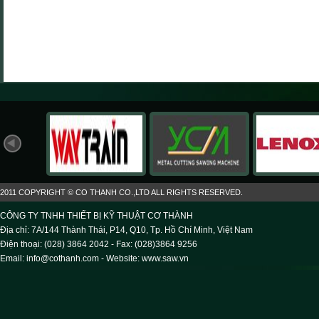
2011 COPYRIGHT © CO THANH CO.,LTD ALL RIGHTS RESERVED.
CÔNG TY TNHH THIẾT BỊ KỸ THUẬT CƠ THÀNH
Địa chỉ: 7A/144 Thành Thái, P14, Q10, Tp. Hồ Chí Minh, Việt Nam
Điện thoại: (028) 3864 2042 - Fax: (028)3864 9256
Email: info@cothanh.com - Website:
www.saw.vn