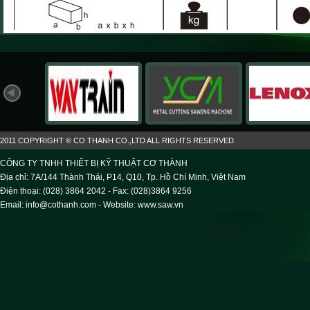
2011 COPYRIGHT © CO THANH CO.,LTD ALL RIGHTS RESERVED.
CÔNG TY TNHH THIẾT BỊ KỸ THUẬT CƠ THÀNH
Địa chỉ: 7A/144 Thành Thái, P14, Q10, Tp. Hồ Chí Minh, Việt Nam
Điện thoại: (028) 3864 2042 - Fax: (028)3864 9256
Email: info@cothanh.com - Website:
www.saw.vn