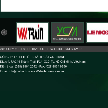
2011 COPYRIGHT © CO THANH CO.,LTD ALL RIGHTS RESERVED.
CÔNG TY TNHH THIẾT BỊ KỸ THUẬT CƠ THÀNH
Địa chỉ: 7A/144 Thành Thái, P14, Q10, Tp. Hồ Chí Minh, Việt Nam
Điện thoại: (028) 3864 2042 - Fax: (028)3864 9256
Email: info@cothanh.com - Website:
www.saw.vn