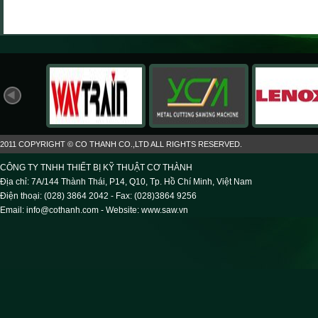
2011 COPYRIGHT © CO THANH CO.,LTD ALL RIGHTS RESERVED.
CÔNG TY TNHH THIẾT BỊ KỸ THUẬT CƠ THÀNH
Địa chỉ: 7A/144 Thành Thái, P14, Q10, Tp. Hồ Chí Minh, Việt Nam
Điện thoại: (028) 3864 2042 - Fax: (028)3864 9256
Email: info@cothanh.com - Website:
www.saw.vn