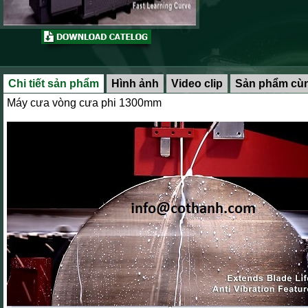
Chi tiết sản phẩm
Hình ảnh
Video clip
Sản phẩm cùn
Máy cưa vòng cưa phi 1300mm