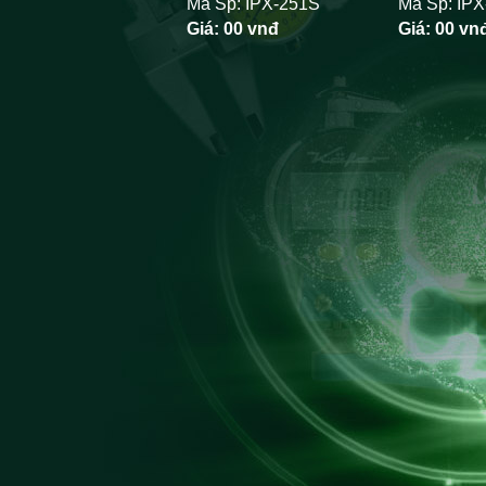
Mã Sp: IPX-251S
Mã Sp: IP
Giá:
00 vnđ
Giá:
00 vn