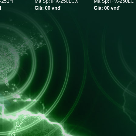
X-251H
Mã Sp: IPX-250LCX
Mã Sp: IPX-250LC
đ
Giá:
00 vnđ
Giá:
00 vnđ