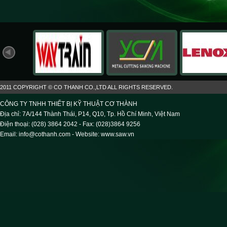
2011 COPYRIGHT © CO THANH CO.,LTD ALL RIGHTS RESERVED.
CÔNG TY TNHH THIẾT BỊ KỸ THUẬT CƠ THÀNH
Địa chỉ: 7A/144 Thành Thái, P14, Q10, Tp. Hồ Chí Minh, Việt Nam
Điện thoại: (028) 3864 2042 - Fax: (028)3864 9256
Email: info@cothanh.com - Website:
www.saw.vn