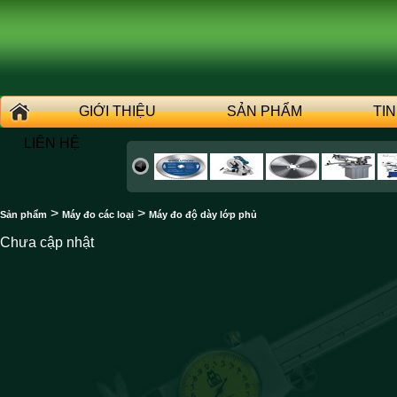
GIỚI THIỆU
SẢN PHẨM
TI
LIÊN HỆ
>
>
Sản phẩm
Máy đo các loại
Máy đo độ dày lớp phủ
Chưa cập nhật