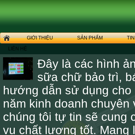
GIỚI THIỆU
SẢN PHẨM
TI
LIÊN HỆ
Đây là các hình a
sữa chữ bảo trì, b
hướng dẫn sử dụng cho 
năm kinh doanh chuyên vê
chúng tôi tự tin sẽ cung
vụ chất lượng tốt. Mang l