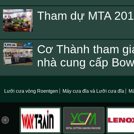
Tham dự MTA 2013 
Cơ Thành tham gi
nhà cung cấp Bow
Lưỡi cưa vòng Roentgen
Máy cưa đĩa và Lưỡi cưa đĩa
Má