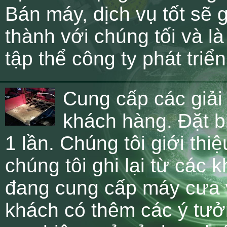
Bán máy, dịch vụ tốt sẽ
thành với chúng tối và la
tập thể công ty phát triể
Cung cấp các giải
khách hàng. Đặt b
1 lần. Chúng tôi giới thi
chúng tôi ghi lại từ các 
đang cung cấp máy cưa va
khách có thêm các ý tưở