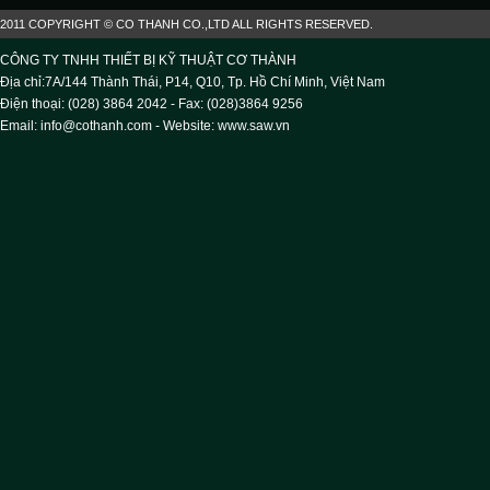
2011 COPYRIGHT © CO THANH CO.,LTD ALL RIGHTS RESERVED.
CÔNG TY TNHH THIẾT BỊ KỸ THUẬT CƠ THÀNH
Địa chỉ:7A/144 Thành Thái, P14, Q10, Tp. Hồ Chí Minh, Việt Nam
Điện thoại: (028) 3864 2042 - Fax: (028)3864 9256
Email: info@cothanh.com - Website:
www.saw.vn