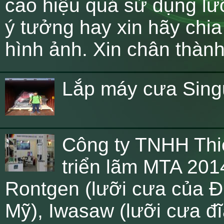
cao hiệu quả sử dụng lư
ý tưởng hay xin hãy chia
hình ảnh. Xin chân thàn
Lắp máy cưa Sing
Công ty TNHH Thiế
triển lãm MTA 2014 
Rontgen (lưỡi cưa của Đư
Mỹ), Iwasaw (lưỡi cưa đĩ